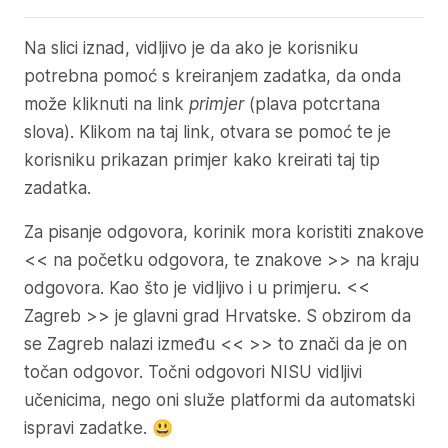
Na slici iznad, vidljivo je da ako je korisniku
potrebna pomoć s kreiranjem zadatka, da onda
može kliknuti na link
primjer
(plava potcrtana
slova). Klikom na taj link, otvara se pomoć te je
korisniku prikazan primjer kako kreirati taj tip
zadatka.
Za pisanje odgovora, korinik mora koristiti znakove
<< na početku odgovora, te znakove >> na kraju
odgovora. Kao što je vidljivo i u primjeru. <<
Zagreb >> je glavni grad Hrvatske. S obzirom da
se Zagreb nalazi između << >> to znači da je on
točan odgovor. Točni odgovori NISU vidljivi
učenicima, nego oni služe platformi da automatski
ispravi zadatke. 😃