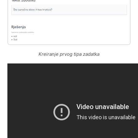
Kreiranje prvog tipa zadatka