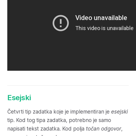
Esejski
Četvrti tip zadatka koje je implementiran je
esejski
tip. Kod tog tipa zadatka, potrebno je samo
napisati tekst zadatka. Kod polja
točan odgovor
,