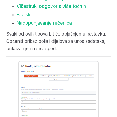
Višestruki odgovor s više točnih
Esejski
Nadopunjavanje rečenica
Svaki od ovih tipova bit će objašnjen u nastavku.
Općeniti prikaz polja i dijelova za unos zadataka,
prikazan je na slici ispod.