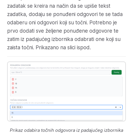
zadatak se kreira na način da se upiše tekst
zadatka, dodaju se ponuđeni odgovori te se tada
odaberu oni odgovori koji su točni. Potrebno je
prvo dodati sve željene ponuđene odgovore te
zatim iz padajućeg izbornika odabrati one koji su
zaista točni. Prikazano na slici ispod.
Prikaz odabira točnih odgovora iz padajućeg izbornika