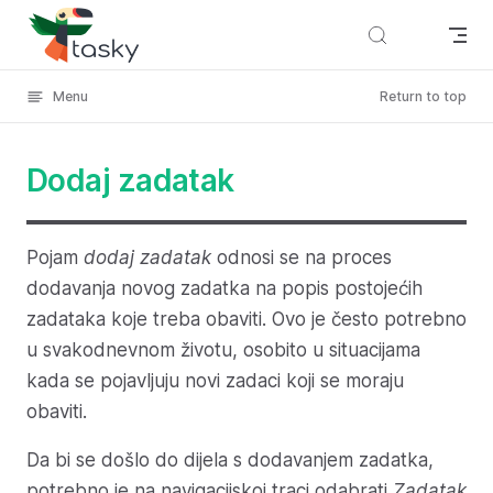
Skip to content
Menu
Return to top
Dodaj zadatak
Pojam
dodaj zadatak
odnosi se na proces
dodavanja novog zadatka na popis postojećih
zadataka koje treba obaviti. Ovo je često potrebno
u svakodnevnom životu, osobito u situacijama
kada se pojavljuju novi zadaci koji se moraju
obaviti.
Da bi se došlo do dijela s dodavanjem zadatka,
potrebno je na navigacijskoj traci odabrati
Zadatak