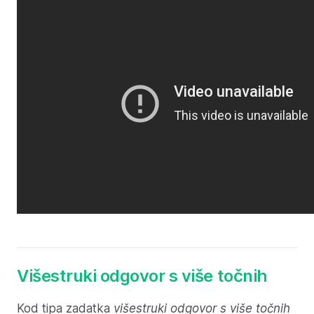
Višestruki odgovor s više točnih
Kod tipa zadatka
višestruki odgovor s više točnih