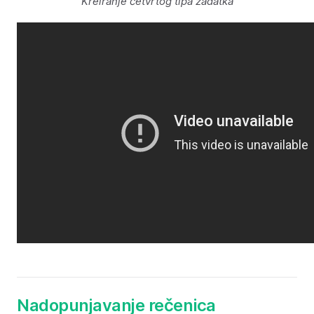
Kreiranje četvrtog tipa zadatka
Nadopunjavanje rečenica