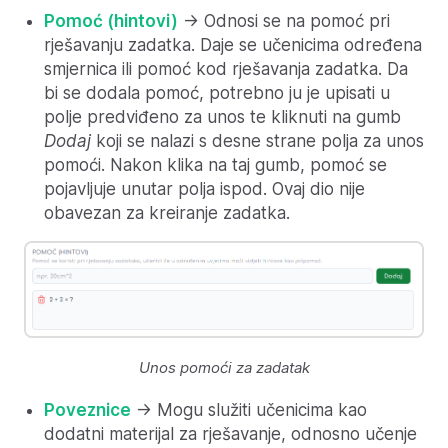
Pomoć (hintovi)
-> Odnosi se na pomoć pri
rješavanju zadatka. Daje se učenicima određena
smjernica ili pomoć kod rješavanja zadatka. Da
bi se dodala pomoć, potrebno ju je upisati u
polje predviđeno za unos te kliknuti na gumb
Dodaj
koji se nalazi s desne strane polja za unos
pomoći. Nakon klika na taj gumb, pomoć se
pojavljuje unutar polja ispod. Ovaj dio nije
obavezan za kreiranje zadatka.
Unos pomoći za zadatak
Poveznice
-> Mogu služiti učenicima kao
dodatni materijal za rješavanje, odnosno učenje