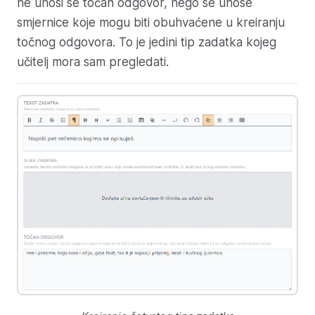
ne unosi se točan odgovor, nego se unose
smjernice koje mogu biti obuhvaćene u kreiranju
točnog odgovora. To je jedini tip zadatka kojeg
učitelj mora sam pregledati.