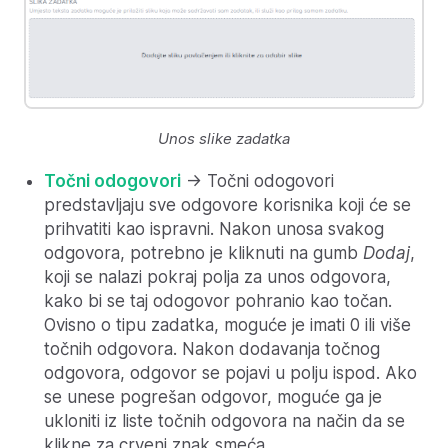
Unos slike zadatka
Točni odogovori
-> Točni odogovori
predstavljaju sve odgovore korisnika koji će se
prihvatiti kao ispravni. Nakon unosa svakog
odgovora, potrebno je kliknuti na gumb
Dodaj
,
koji se nalazi pokraj polja za unos odgovora,
kako bi se taj odogovor pohranio kao točan.
Ovisno o tipu zadatka, moguće je imati 0 ili više
točnih odgovora. Nakon dodavanja točnog
odgovora, odgovor se pojavi u polju ispod. Ako
se unese pogrešan odgovor, moguće ga je
ukloniti iz liste točnih odgovora na način da se
klikne za crveni znak smeća.