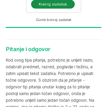
Gumb kreiraj zadatak
Pitanje i odgovor
Kod ovog tipa pitanja, potrebno je unijeti naziv,
odabrati predmet, razred, poglavlje i težinu, a
zatim upisati tekst zadatka. Potrebno je upisati
točne odgovore. S obzirom da je
pitanje -
odgovor
tip pitanja unutar kojeg za to pitanje
postoji samo jedan točan odgovor, onda je
potrebno unijeti samo jedan točan odgovor. Na
primjer, ako je pitanje:
Koliko je 2 + 2?
, onda se