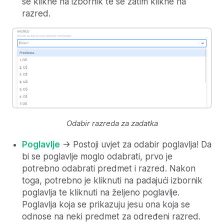
se klikne na izbornik te se zatim klikne na
razred.
Odabir razreda za zadatka
Poglavlje
-> Postoji uvjet za odabir poglavlja! Da
bi se poglavlje moglo odabrati, prvo je
potrebno odabrati predmet i razred. Nakon
toga, potrebno je kliknuti na padajući izbornik
poglavlja te kliknuti na željeno poglavlje.
Poglavlja koja se prikazuju jesu ona koja se
odnose na neki predmet za određeni razred.