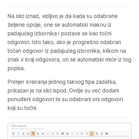
Na slici iznad, vidljivo je da kada su odabrane
željene opcije, one se automatski maknu iz
padajućeg izbornika i postave se kao točni
odgovori. Isto tako, ako je progrešno odabran
točan odgovor iz padajućeg izbronika, klikom na
znak
x
kraj odgovora, on se automatski miće iz tog
popisa.
Primjer kreiranja jednog takvog tipa zadatka,
prikazan je na slici ispod. Ovdje su već dodani
ponuđeni odgovori te su odabrani oni odgovori
koji su točni.