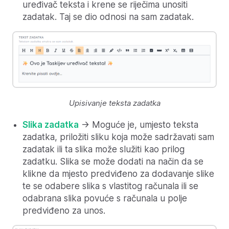
uređivač teksta i krene se riječima unositi
zadatak. Taj se dio odnosi na sam zadatak.
Upisivanje teksta zadatka
Slika zadatka
-> Moguće je, umjesto teksta
zadatka, priložiti sliku koja može sadržavati sam
zadatak ili ta slika može služiti kao prilog
zadatku. Slika se može dodati na način da se
klikne da mjesto predviđeno za dodavanje slike
te se odabere slika s vlastitog računala ili se
odabrana slika povuće s računala u polje
predviđeno za unos.