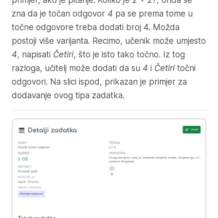
zna da je točan odgovor
4
pa se prema tome u
točne odgovore treba dodati broj 4. Možda
postoji više varijanta. Recimo, učenik može umjesto
4
, napisati
Četiri
, što je isto tako točno. Iz tog
razloga, učitelj može dodati da su
4
i
Četiri
točni
odgovori. Na slici ispod, prikazan je primjer za
dodavanje ovog tipa zadatka.